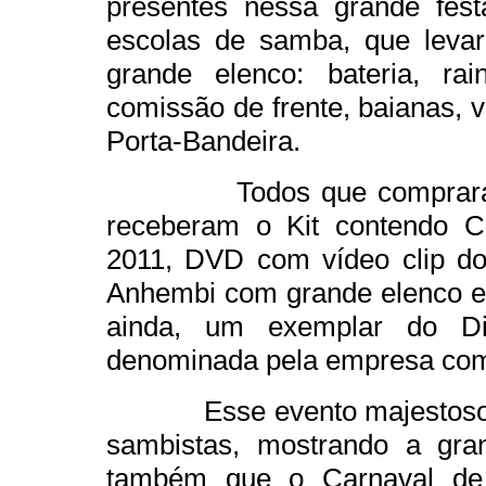
presentes nessa grande fe
escolas de samba, que leva
grande elenco: bateria, rain
comissão de frente, baianas, 
Porta-Bandeira.
Todos que compraram o i
receberam o Kit contendo 
2011, DVD com vídeo clip d
Anhembi com grande elenco e 
ainda, um exemplar do Di
denominada pela empresa como
Esse evento majestoso real
sambistas, mostrando a gra
também que o Carnaval de