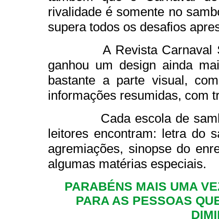
rivalidade é somente no sambó
supera todos os desafios apre
A Revista Carnaval SP 2
ganhou um design ainda mais
bastante a parte visual, c
informações resumidas, com tr
Cada escola de samba co
leitores encontram: letra do 
agremiações, sinopse do enr
algumas matérias especiais.
PARABÉNS MAIS UMA VE
PARA AS PESSOAS QU
DIMI