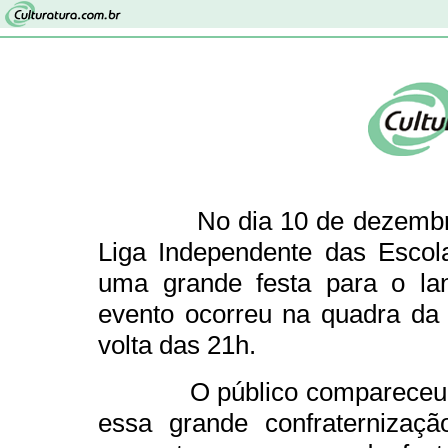
No dia 10 de dezembro de 
Liga Independente das Esco
uma grande festa para o l
evento ocorreu na quadra da 
volta das 21h.
O público compareceu em g
essa grande confraternizaç